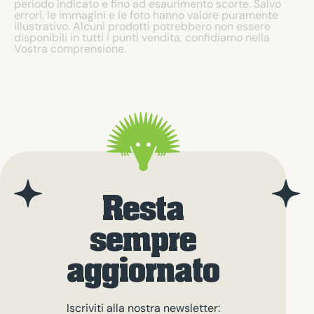
periodo indicato e fino ad esaurimento scorte. Salvo
errori, le immagini e le foto hanno valore puramente
illustrativo. Alcuni prodotti potrebbero non essere
disponibili in tutti i punti vendita, confidiamo nella
Vostra comprensione.
Resta
sempre
aggiornato
Iscriviti alla nostra newsletter: