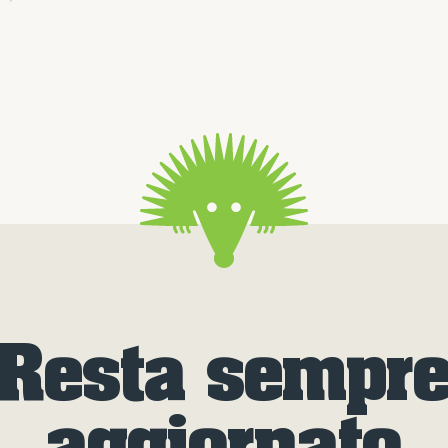
Resta sempr
aggiornato