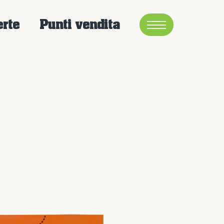
erte
Punti vendita