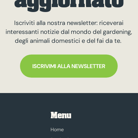
Iscriviti alla nostra newsletter: riceverai
interessanti notizie dal mondo del gardening,
degli animali domestici e del fai da te.
ISCRIVIMI ALLA NEWSLETTER
Menu
Home