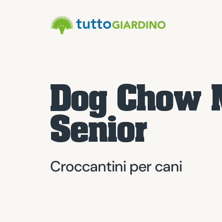
Dog Chow 
Senior
Croccantini per cani