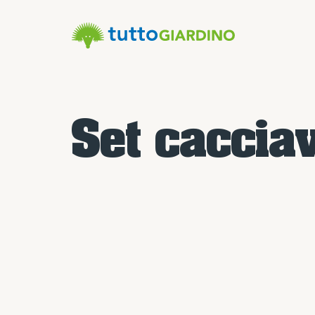
Set cacciav