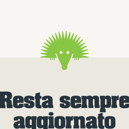
Resta sempr
aggiornato