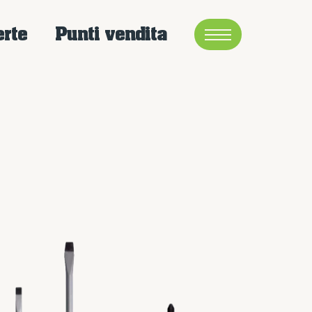
erte
Punti vendita